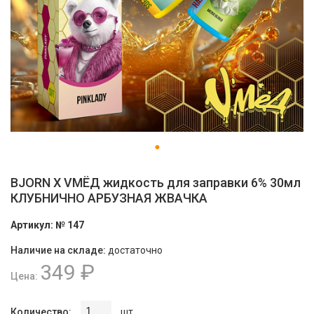
BJORN X VМЁД жидкость для заправки 6% 30мл
КЛУБНИЧНО АРБУЗНАЯ ЖВАЧКА
Артикул:
№ 147
Наличие на складе:
достаточно
349 ₽
Цена:
Количество:
шт.