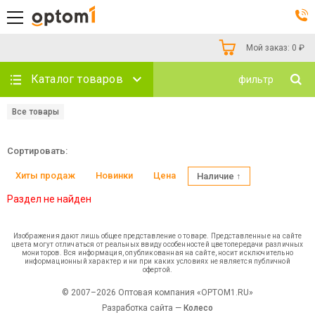
Мой заказ:
0
₽
Каталог товаров
фильтр
Все товары
Сортировать:
Хиты продаж
Новинки
Цена
Наличие ↑
Раздел не найден
Изображения дают лишь общее представление о товаре. Представленные на сайте
цвета могут отличаться от реальных ввиду особенностей цветопередачи различных
мониторов. Вся информация, опубликованная на сайте, носит исключительно
информационный характер и ни при каких условиях не является публичной
офертой.
© 2007–2026 Оптовая компания «OPTOM1.RU»
Разработка сайта —
Колесо