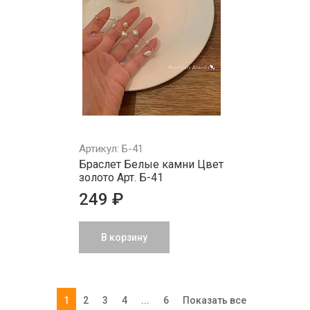
Артикул: Б-41
Браслет Белые камни Цвет
золото Арт. Б-41
249 ₽
В корзину
1
2
3
4
...
6
Показать все