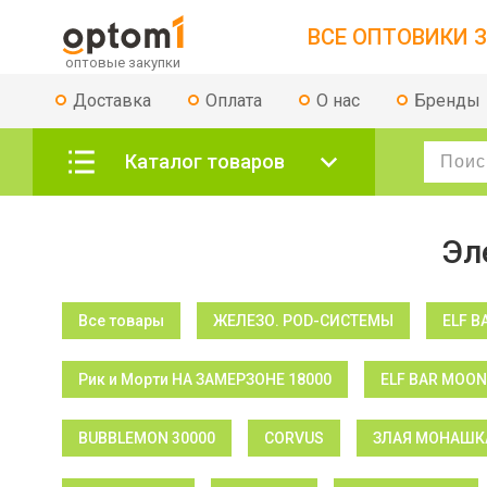
ВСЕ ОПТОВИКИ З
Доставка
Оплата
О нас
Бренды
Каталог товаров
Эл
Все товары
ЖЕЛЕЗО. POD-СИСТЕМЫ
ELF B
Рик и Морти НА ЗАМЕРЗОНЕ 18000
ELF BAR MOON
BUBBLEMON 30000
CORVUS
ЗЛАЯ МОНАШКА