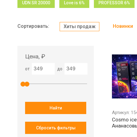
UDN SR 20000
Love is 6%
PROFESSOR 6%
Сортировать:
Новинки
Хиты продаж
Цена, ₽
от
до
Найти
Артикул: 15
Cosmo ice 
Ананасов
Сбросить фильтры