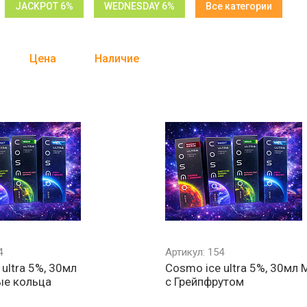
JACKPOT 6%
WEDNESDAY 6%
Все категории
Цена
Наличие
4
Артикул: 154
ultra 5%, 30мл
Cosmo ice ultra 5%, 30мл
ые кольца
с Грейпфрутом