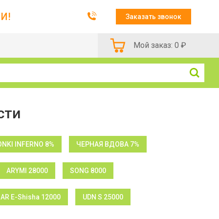
И!
Заказать звонок
Мой заказ:
0
₽
сти
NKI INFERNO 8%
ЧЕРНАЯ ВДОВА 7%
ARYMI 28000
SONG 8000
BAR E-Shisha 12000
UDN S 25000