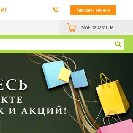
И!
Заказать звонок
Мой заказ:
0
₽