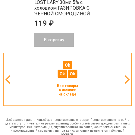
LOST LARY 30мл 5% с
холодком ГАЗИРОВКА С
ЧЕРНОЙ СМОРОДИНОЙ
119 ₽
В корзину
Все товары
в наличии
на складе
Изображения дают лишь общее представление о товаре. Представленные на сайте
цвета могут отличаться от реальных ввиду особенностей цветопередачи различных
мониторов. Вся информация, опубликованная на сайте, носит исключительно
информационный характер и ни при каких условиях не является публичной
офертой.