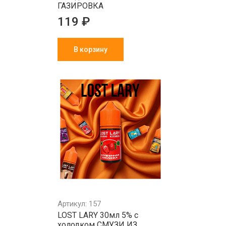
ГАЗИРОВКА
119 ₽
В корзину
Артикул: 157
LOST LARY 30мл 5% с
холодком СМУЗИ ИЗ