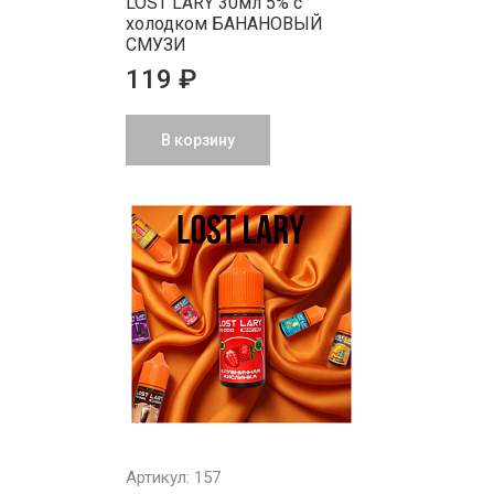
LOST LARY 30мл 5% с
холодком БАНАНОВЫЙ
СМУЗИ
119 ₽
В корзину
Артикул: 157