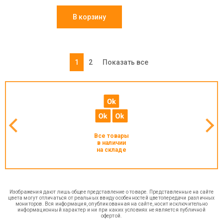
В корзину
1
2
Показать все
Все товары
в наличии
на складе
Изображения дают лишь общее представление о товаре. Представленные на сайте
цвета могут отличаться от реальных ввиду особенностей цветопередачи различных
мониторов. Вся информация, опубликованная на сайте, носит исключительно
информационный характер и ни при каких условиях не является публичной
офертой.