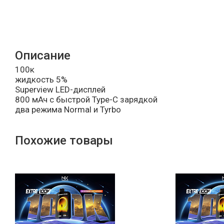
Описание
100к
жидкость 5%
Superview LED-дисплей
800 мАч с быстрой Type-C зарядкой
два режима Normal и Tyrbo
Похожие товары