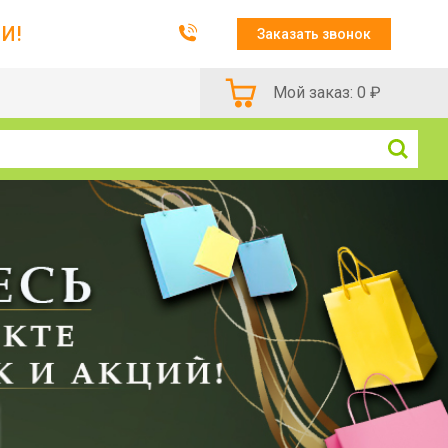
И!
Заказать звонок
Мой заказ:
0
₽