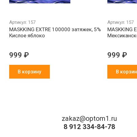
Артикул: 157
Артикул: 157
MASKKING EXTRE 100000 затяжек, 5%
MASKKING E
Кислое яблоко
Мексиканск
999 ₽
999 ₽
В корзину
В корзин
zakaz@optom1.ru
8 912 334-84-78