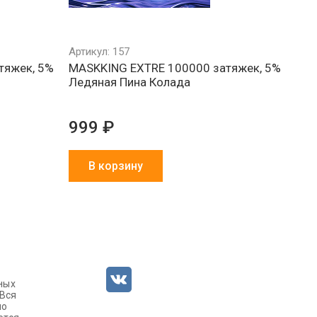
Артикул: 157
тяжек, 5%
MASKKING EXTRE 100000 затяжек, 5%
Ледяная Пина Колада
999 ₽
В корзину
ных
 Вся
но