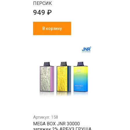
ПЕРСИК
949 ₽
В корзину
Артикул: 158
MEGA BOX JNR 30000
затяжек 2% АРБУЗ ГРУША