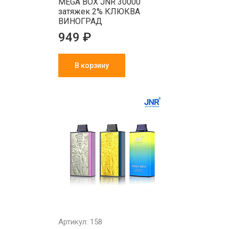
MEGA BOX JNR 30000
затяжек 2% КЛЮКВА
ВИНОГРАД
949 ₽
В корзину
Артикул: 158