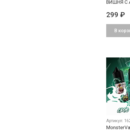
ВИШНЯ С
299 ₽
В корз
Артикул: 16
MonsterVa