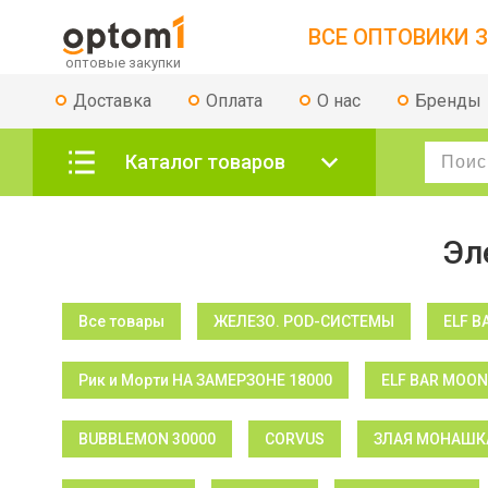
ВСЕ ОПТОВИКИ З
Доставка
Оплата
О нас
Бренды
Каталог товаров
Эл
Все товары
ЖЕЛЕЗО. POD-СИСТЕМЫ
ELF B
Рик и Морти НА ЗАМЕРЗОНЕ 18000
ELF BAR MOON
BUBBLEMON 30000
CORVUS
ЗЛАЯ МОНАШКА