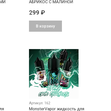
АМИ
АБРИКОС С МАЛИНОЙ
299 ₽
В корзину
Артикул: 162
ля
MonsterVapor жидкость для