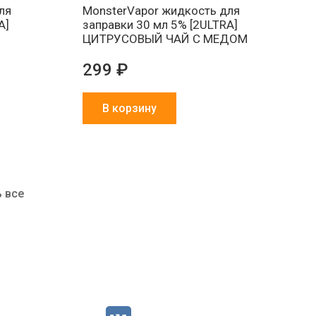
ля
MonsterVapor жидкость для
A]
заправки 30 мл 5% [2ULTRA]
ЦИТРУСОВЫЙ ЧАЙ С МЕДОМ
299 ₽
В корзину
 все