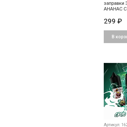
заправки 
АНАНАС С
299 ₽
В корз
Артикул: 16