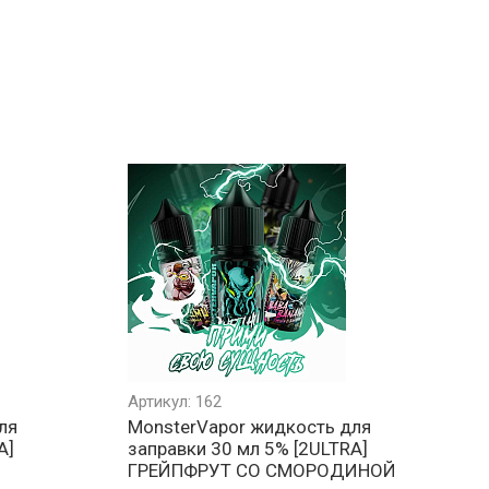
Артикул: 162
ля
MonsterVapor жидкость для
A]
заправки 30 мл 5% [2ULTRA]
ГРЕЙПФРУТ СО СМОРОДИНОЙ