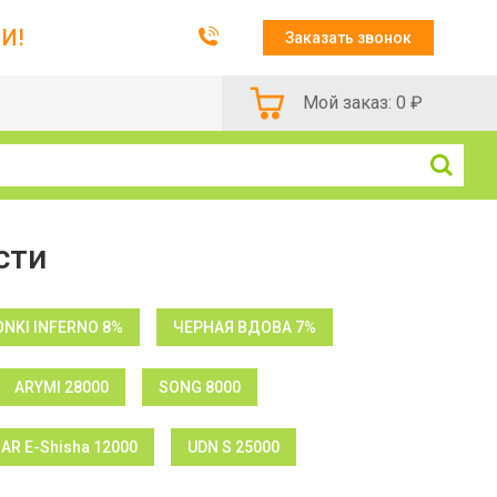
И!
Заказать звонок
Мой заказ:
0
₽
сти
NKI INFERNO 8%
ЧЕРНАЯ ВДОВА 7%
ARYMI 28000
SONG 8000
BAR E-Shisha 12000
UDN S 25000