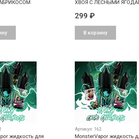
 АБРИКОСОМ
ХВОЯ С ЛЕСНЫМИ ЯГОД
299 ₽
ину
В корзину
2
Артикул: 162
por жидкость для
MonsterVapor жидкость д