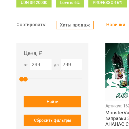
UDN SR 20000
Love is 6%
PROFESSOR 6%
Сортировать:
Новинки
Хиты продаж
Цена, ₽
от
до
Найти
Артикул: 16
MonsterVa
заправки 
Сбросить фильтры
АНАНАС С