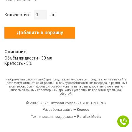
Количество:
шт.
Добавить в корзину
Описание
Объём жидкости - 30 мл
Крепость - 5%
Изображения дают лишь общее представление о товаре. Представленные на сайте
цвета могут отличаться от реальных ввиду особенностей цветопередачи различных
мониторов. Вся информация, опубликованная на сайте, носит исключительно
информационный характер и ни при каких условиях не является публичной
офертой.
© 2007–2026 Оптовая компания «OPTOM1.RU»
Разработка сайта —
Колесо
Техническая поддержка —
Parallax Media