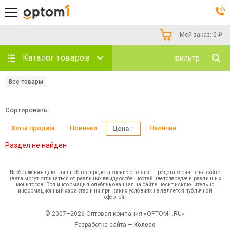
Мой заказ:
0
₽
Каталог товаров
фильтр
Все товары
Сортировать:
Хиты продаж
Новинки
Наличие
Цена ↑
Раздел не найден
Изображения дают лишь общее представление о товаре. Представленные на сайте
цвета могут отличаться от реальных ввиду особенностей цветопередачи различных
мониторов. Вся информация, опубликованная на сайте, носит исключительно
информационный характер и ни при каких условиях не является публичной
офертой.
© 2007–2026 Оптовая компания «OPTOM1.RU»
Разработка сайта —
Колесо