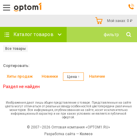
Мой заказ:
0
₽
Каталог товаров
фильтр
Все товары
Сортировать:
Хиты продаж
Новинки
Наличие
Цена ↑
Раздел не найден
Изображения дают лишь общее представление о товаре. Представленные на сайте
цвета могут отличаться от реальных ввиду особенностей цветопередачи различных
мониторов. Вся информация, опубликованная на сайте, носит исключительно
информационный характер и ни при каких условиях не является публичной
офертой.
© 2007–2026 Оптовая компания «OPTOM1.RU»
Разработка сайта —
Колесо