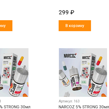
299 ₽
ину
В корзину
3
Артикул: 163
% STRONG 30мл
NARCOZ 5% STRONG 30м