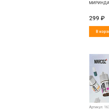
МИРИНД
299 ₽
В корз
Артикул: 16