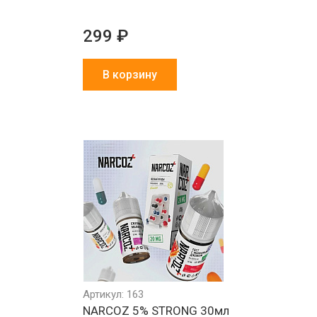
299 ₽
В корзину
Артикул: 163
л
NARCOZ 5% STRONG 30мл