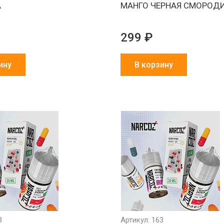
А
МАНГО ЧЕРНАЯ СМОРОД
299 ₽
ину
В корзину
3
Артикул: 163