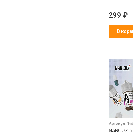
299 ₽
В корз
Артикул: 16
NARCOZ 5