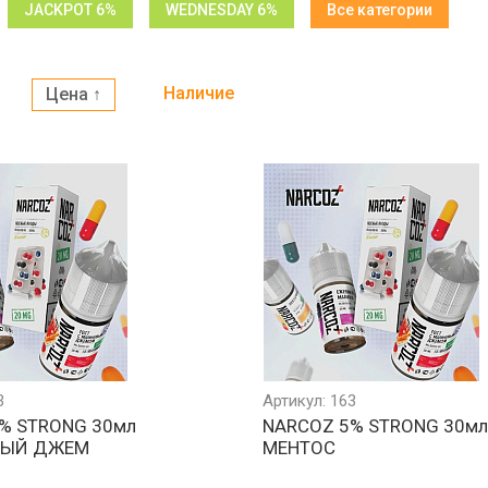
JACKPOT 6%
WEDNESDAY 6%
Все категории
Наличие
Цена ↑
3
Артикул: 163
% STRONG 30мл
NARCOZ 5% STRONG 30м
ЫЙ ДЖЕМ
МЕНТОС