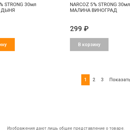
% STRONG 30мл
NARCOZ 5% STRONG 30м
 ДЫНЯ
МАЛИНА ВИНОГРАД
299 ₽
ину
В корзину
1
2
3
Показать
Изображения дают лишь общее представление о товаре.