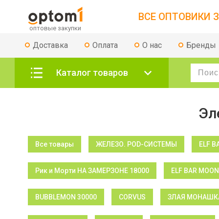
ВСЕ ОПТОВИКИ З
Доставка
Оплата
О нас
Бренды
Каталог товаров
Эл
Все товары
ЖЕЛЕЗО. POD-СИСТЕМЫ
ELF B
Рик и Морти НА ЗАМЕРЗОНЕ 18000
ELF BAR MOON
BUBBLEMON 30000
CORVUS
ЗЛАЯ МОНАШКА