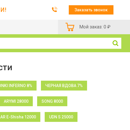
И!
Заказать звонок
Мой заказ:
0
₽
сти
NKI INFERNO 8%
ЧЕРНАЯ ВДОВА 7%
ARYMI 28000
SONG 8000
BAR E-Shisha 12000
UDN S 25000