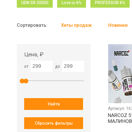
UDN SR 20000
Love is 6%
PROFESSOR 6%
Сортировать:
Хиты продаж
Новинки
Цена, ₽
от
до
Найти
Артикул: 16
NARCOZ 5
МАЛИНОВ
Сбросить фильтры