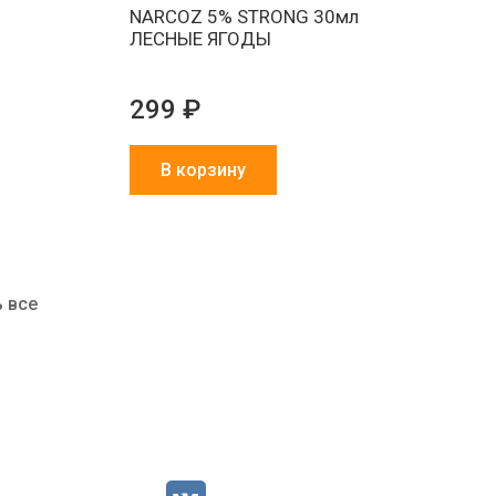
л
NARCOZ 5% STRONG 30мл
ЛЕСНЫЕ ЯГОДЫ
299 ₽
В корзину
 все