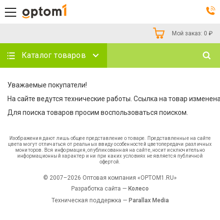
Мой заказ:
0
₽
Каталог товаров
Уважаемые покупатели!
На сайте ведутся технические работы. Ссылка на товар изменена
Для поиска товаров просим воспользоваться поиском.
Изображения дают лишь общее представление о товаре. Представленные на сайте
цвета могут отличаться от реальных ввиду особенностей цветопередачи различных
мониторов. Вся информация, опубликованная на сайте, носит исключительно
информационный характер и ни при каких условиях не является публичной
офертой.
© 2007–2026 Оптовая компания «OPTOM1.RU»
Разработка сайта —
Колесо
Техническая поддержка —
Parallax Media