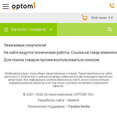
Мой заказ:
0
₽
Каталог товаров
Уважаемые покупатели!
На сайте ведутся технические работы. Ссылка на товар изменена
Для поиска товаров просим воспользоваться поиском.
Изображения дают лишь общее представление о товаре. Представленные на сайте
цвета могут отличаться от реальных ввиду особенностей цветопередачи различных
мониторов. Вся информация, опубликованная на сайте, носит исключительно
информационный характер и ни при каких условиях не является публичной
офертой.
© 2007–2026 Оптовая компания «OPTOM1.RU»
Разработка сайта —
Колесо
Техническая поддержка —
Parallax Media