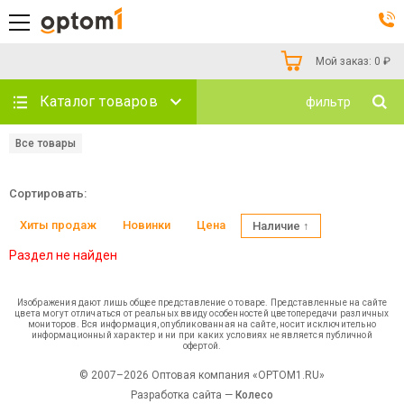
Мой заказ:
0
₽
Каталог товаров
фильтр
Все товары
Сортировать:
Хиты продаж
Новинки
Цена
Наличие ↑
Раздел не найден
Изображения дают лишь общее представление о товаре. Представленные на сайте
цвета могут отличаться от реальных ввиду особенностей цветопередачи различных
мониторов. Вся информация, опубликованная на сайте, носит исключительно
информационный характер и ни при каких условиях не является публичной
офертой.
© 2007–2026 Оптовая компания «OPTOM1.RU»
Разработка сайта —
Колесо