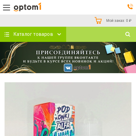
Мой заказ:
0
₽
Каталог товаров