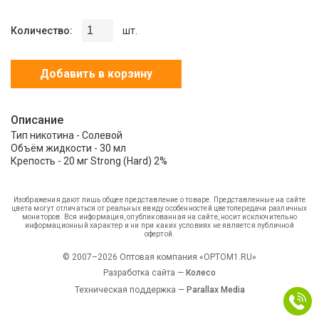
Количество:
шт.
Добавить в корзину
Описание
Тип никотина - Солевой
Объём жидкости - 30 мл
Крепость - 20 мг Strong (Hard) 2%
Изображения дают лишь общее представление о товаре. Представленные на сайте
цвета могут отличаться от реальных ввиду особенностей цветопередачи различных
мониторов. Вся информация, опубликованная на сайте, носит исключительно
информационный характер и ни при каких условиях не является публичной
офертой.
© 2007–2026 Оптовая компания «OPTOM1.RU»
Разработка сайта —
Колесо
Техническая поддержка —
Parallax Media