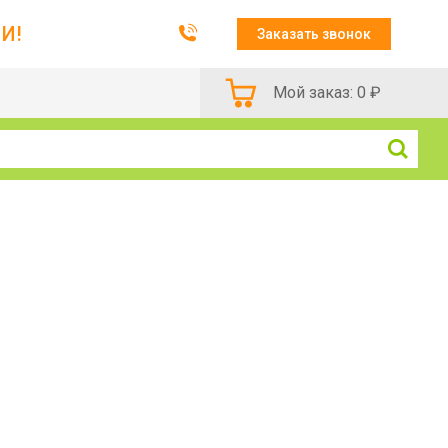
И!
Заказать звонок
Мой заказ:
0
₽