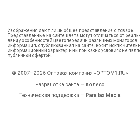
Изображения дают лишь общее представление о товаре.
Представленные на сайте цвета могут отличаться от реаль
ввиду особенностей цветопередачи различных мониторов.
информация, опубликованная на сайте, носит исключитель
информационный характер и ни при каких условиях не явля
публичной офертой.
© 2007–2026 Оптовая компания «OPTOM1.RU»
Разработка сайта —
Колесо
Техническая поддержка —
Parallax Media