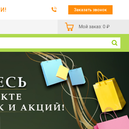
И!
Заказать звонок
Мой заказ:
0
₽