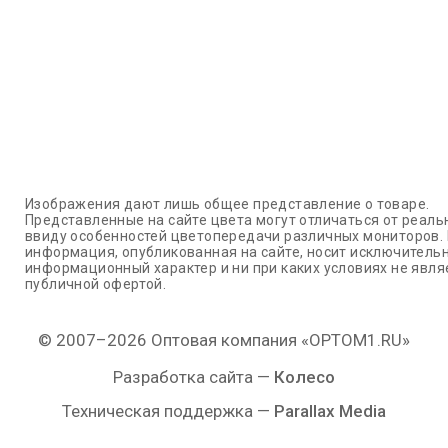
Изображения дают лишь общее представление о товаре.
Представленные на сайте цвета могут отличаться от реаль
ввиду особенностей цветопередачи различных мониторов.
информация, опубликованная на сайте, носит исключитель
информационный характер и ни при каких условиях не явля
публичной офертой.
© 2007–2026 Оптовая компания «OPTOM1.RU»
Разработка сайта —
Колесо
Техническая поддержка —
Parallax Media