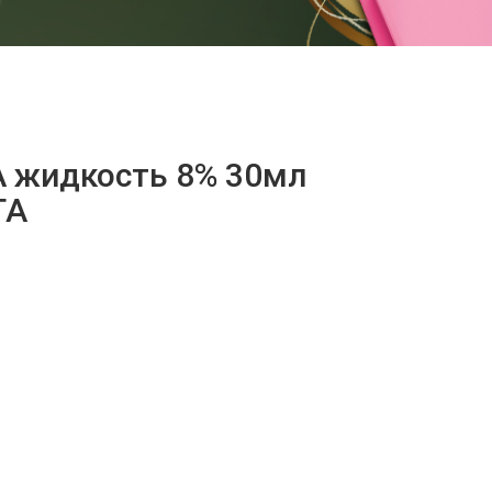
жидкость 8% 30мл
ТА