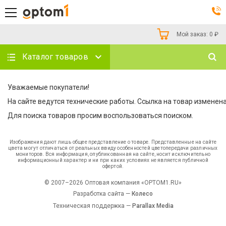
Мой заказ:
0
₽
Каталог товаров
Уважаемые покупатели!
На сайте ведутся технические работы. Ссылка на товар изменена
Для поиска товаров просим воспользоваться поиском.
Изображения дают лишь общее представление о товаре. Представленные на сайте
цвета могут отличаться от реальных ввиду особенностей цветопередачи различных
мониторов. Вся информация, опубликованная на сайте, носит исключительно
информационный характер и ни при каких условиях не является публичной
офертой.
© 2007–2026 Оптовая компания «OPTOM1.RU»
Разработка сайта —
Колесо
Техническая поддержка —
Parallax Media