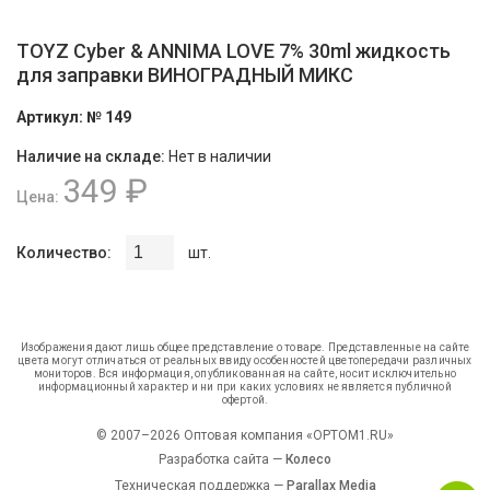
TOYZ Cyber & ANNIMA LOVE 7% 30ml жидкость
для заправки ВИНОГРАДНЫЙ МИКС
Артикул:
№ 149
Наличие на складе:
Нет в наличии
349 ₽
Цена:
Количество:
шт.
Изображения дают лишь общее представление о товаре. Представленные на сайте
цвета могут отличаться от реальных ввиду особенностей цветопередачи различных
мониторов. Вся информация, опубликованная на сайте, носит исключительно
информационный характер и ни при каких условиях не является публичной
офертой.
© 2007–2026 Оптовая компания «OPTOM1.RU»
Разработка сайта —
Колесо
Техническая поддержка —
Parallax Media