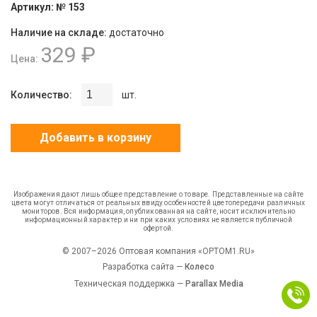
Артикул:
№ 153
Наличие на складе:
достаточно
329 ₽
Цена:
Количество:
шт.
Добавить в корзину
Изображения дают лишь общее представление о товаре. Представленные на сайте
цвета могут отличаться от реальных ввиду особенностей цветопередачи различных
мониторов. Вся информация, опубликованная на сайте, носит исключительно
информационный характер и ни при каких условиях не является публичной
офертой.
© 2007–2026 Оптовая компания «OPTOM1.RU»
Разработка сайта —
Колесо
Техническая поддержка —
Parallax Media