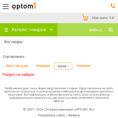
Мой заказ:
0
₽
Каталог товаров
фильтр
Все товары
Сортировать:
Хиты продаж
Новинки
Наличие
Цена ↓
Раздел не найден
Изображения дают лишь общее представление о товаре. Представленные на сайте
цвета могут отличаться от реальных ввиду особенностей цветопередачи различных
мониторов. Вся информация, опубликованная на сайте, носит исключительно
информационный характер и ни при каких условиях не является публичной
офертой.
© 2007–2026 Оптовая компания «OPTOM1.RU»
Разработка сайта —
Колесо