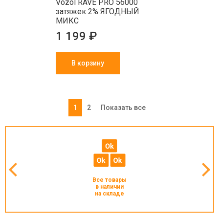
Vozol RAVE PRO 56000
затяжек 2% ЯГОДНЫЙ
МИКС
1 199 ₽
В корзину
1
2
Показать все
Все товары
в наличии
на складе