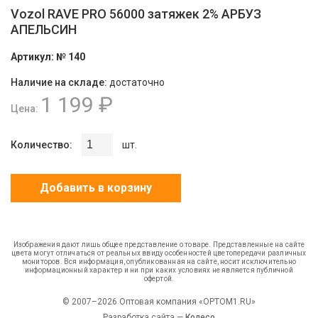
Vozol RAVE PRO 56000 затяжек 2% АРБУЗ
АПЕЛЬСИН
Артикул:
№ 140
Наличие на складе:
достаточно
1 199 ₽
Цена:
Количество:
шт.
Добавить в корзину
Изображения дают лишь общее представление о товаре. Представленные на сайте
цвета могут отличаться от реальных ввиду особенностей цветопередачи различных
мониторов. Вся информация, опубликованная на сайте, носит исключительно
информационный характер и ни при каких условиях не является публичной
офертой.
© 2007–2026 Оптовая компания «OPTOM1.RU»
Разработка сайта —
Колесо