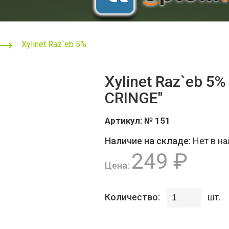
Xylinet Raz`eb 5%
Xylinet Raz`eb 5
CRINGE"
Артикул:
№ 151
Наличие на складе:
Нет в н
249 ₽
Цена:
Количество:
шт.