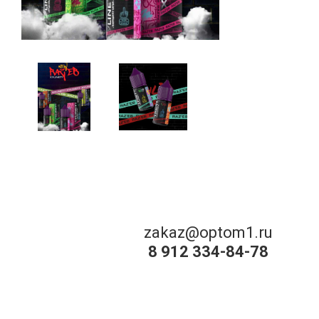
zakaz@optom1.ru
8 912 334-84-78