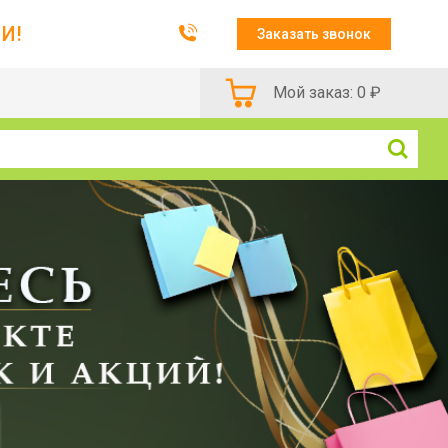
И!
Заказать звонок
Мой заказ:
0
₽