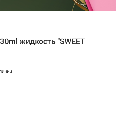
% 30ml жидкость "SWEET
аличии