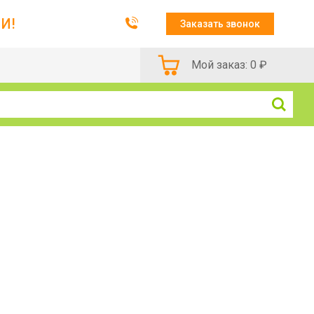
И!
Заказать звонок
Мой заказ:
0
₽