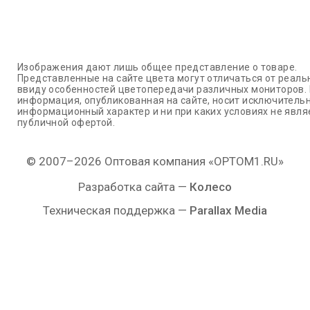
Изображения дают лишь общее представление о товаре.
Представленные на сайте цвета могут отличаться от реаль
ввиду особенностей цветопередачи различных мониторов.
информация, опубликованная на сайте, носит исключитель
информационный характер и ни при каких условиях не явля
публичной офертой.
© 2007–2026 Оптовая компания «OPTOM1.RU»
Разработка сайта —
Колесо
Техническая поддержка —
Parallax Media