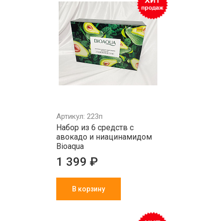
Артикул: 223п
Набор из 6 средств с
авокадо и ниацинамидом
Bioaqua
1 399 ₽
В корзину