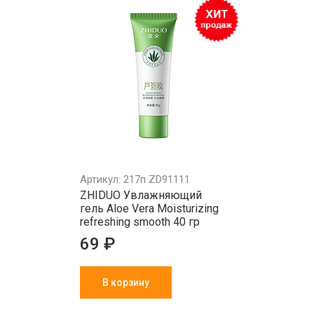
Артикул: 217п ZD91111
ZHIDUO Увлажняющий
гель Aloe Vera Moisturizing
refreshing smooth 40 гр
69 ₽
В корзину