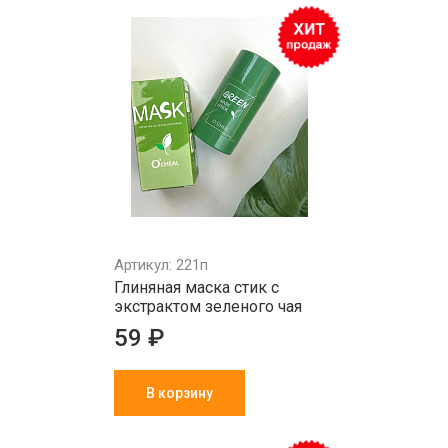
Артикул: 221п
Глиняная маска стик с
экстрактом зеленого чая
59 ₽
В корзину