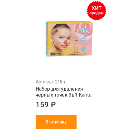
Артикул: 218п
Набор для удаления
черных точек 3в1 Karite
159 ₽
В корзину