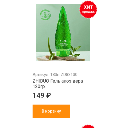
Артикул: 183п ZD83130
ZHIDUO Гель алоэ вера
120гр.
149 ₽
В корзину