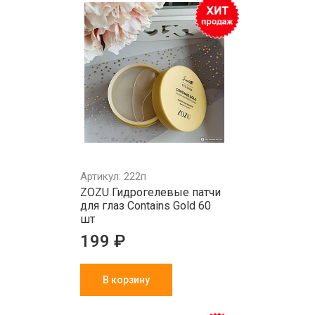
Артикул: 222п
ZOZU Гидрогелевые патчи
для глаз Contains Gold 60
шт
199 ₽
В корзину