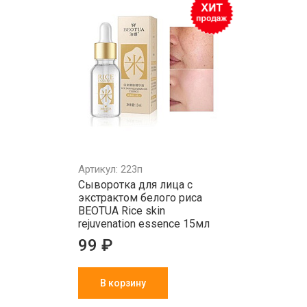
Артикул: 223п
Сыворотка для лица с
экстрактом белого риса
BEOTUA Rice skin
rejuvenation essence 15мл
99 ₽
В корзину