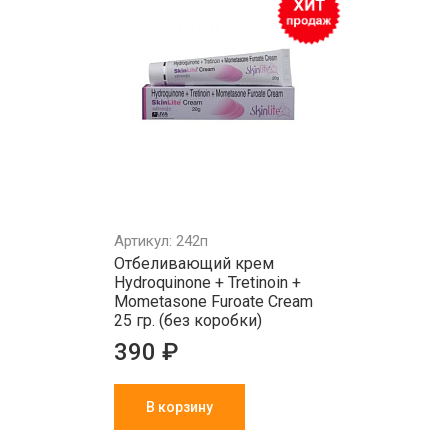
Артикул: 242п
Отбеливающий крем
Hydroquinone + Tretinoin +
Mometasone Furoate Cream
25 гр. (без коробки)
390 ₽
В корзину