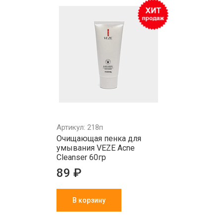
Артикул: 218п
Очищающая пенка для
умывания VEZE Acne
Cleanser 60гр
89 ₽
В корзину