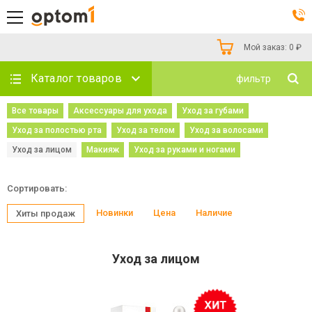
Мой заказ:
0
₽
Каталог товаров
фильтр
Все товары
Аксессуары для ухода
Уход за губами
Уход за полостью рта
Уход за телом
Уход за волосами
Уход за лицом
Макияж
Уход за руками и ногами
Сортировать:
Новинки
Цена
Наличие
Хиты продаж
Уход за лицом