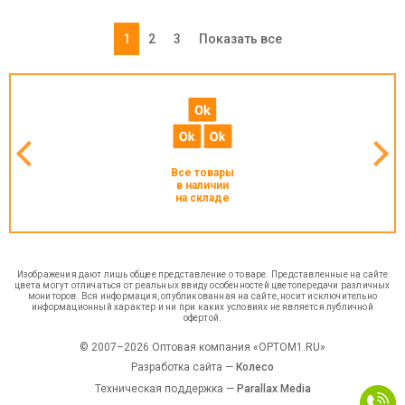
1
2
3
Показать все
Все товары
в наличии
на складе
Изображения дают лишь общее представление о товаре. Представленные на сайте
цвета могут отличаться от реальных ввиду особенностей цветопередачи различных
мониторов. Вся информация, опубликованная на сайте, носит исключительно
информационный характер и ни при каких условиях не является публичной
офертой.
© 2007–2026 Оптовая компания «OPTOM1.RU»
Разработка сайта —
Колесо
Техническая поддержка —
Parallax Media