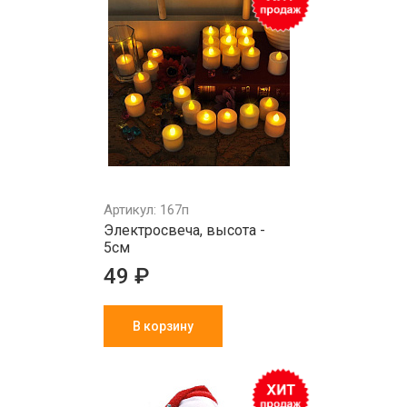
Артикул: 167п
Электросвеча, высота -
5см
49 ₽
В корзину