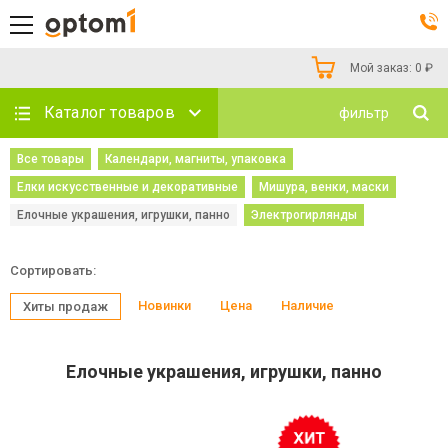
Мой заказ:
0
₽
Каталог товаров
фильтр
Все товары
Календари, магниты, упаковка
Елки искусственные и декоративные
Мишура, венки, маски
Елочные украшения, игрушки, панно
Электрогирлянды
Сортировать:
Новинки
Цена
Наличие
Хиты продаж
Елочные украшения, игрушки, панно