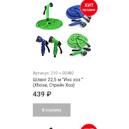
Артикул: 210 ч 00480
Шланг 22,5 м "Икс хоз "
(Xhose, Стрейч Хоз)
439 ₽
В корзину