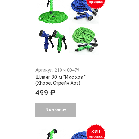
Артикул: 210 ч 00479
Шланг 30 м "Икс хоз "
(Xhose, Стрейч Хоз)
499 ₽
В корзину