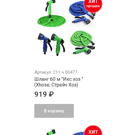
Артикул: 211 ч 00477
Шланг 60 м "Икс хоз "
(Xhose, Стрейч Хоз)
919 ₽
В корзину