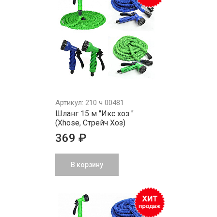
Артикул: 210 ч 00481
Шланг 15 м "Икс хоз "
(Xhose, Стрейч Хоз)
369 ₽
В корзину