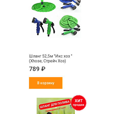
Шланг 52,5м "Икс хоз "
(Xhose, Стрейч Хоз)
789 ₽
В корзину