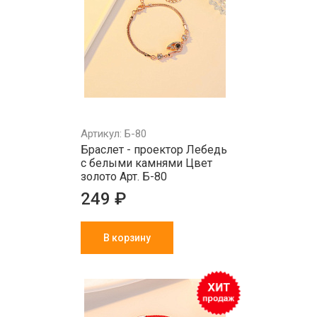
Артикул: Б-80
Браслет - проектор Лебедь
с белыми камнями Цвет
золото Арт. Б-80
249 ₽
В корзину