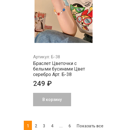
Артикул: Б-38
Браслет Цветочки с
белыми бусинами Цвет
серебро Арт. Б-38
249 ₽
В корзину
1
2
3
4
...
6
Показать все