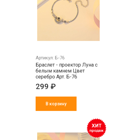
Артикул: Б-76
Браслет - проектор Луна с
белым камнем Цвет
серебро Арт. Б-76
299 ₽
В корзину