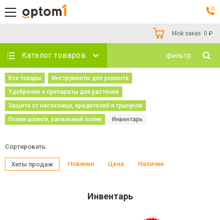
Мой заказ:
0
₽
Каталог товаров
фильтр
Все товары
Инструменты для ремонта
Удобрение и препараты для растений
Защита от насекомых, вредителей и грызунов
Полив шланги, капельный полив
Инвентарь
Сортировать:
Новинки
Цена
Наличие
Хиты продаж
Инвентарь