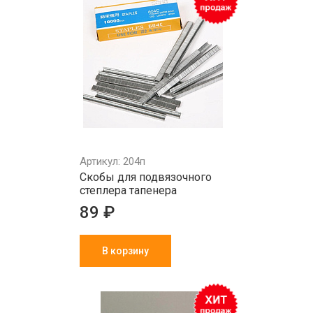
Артикул: 204п
Скобы для подвязочного
степлера тапенера
89 ₽
В корзину