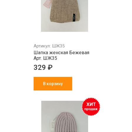
Артикул: ШЖ35
Шапка женская Бежевая
Арт. ШЖ35
329 ₽
В корзину