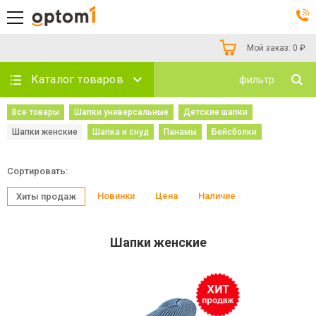
Мой заказ:
0
₽
Каталог товаров
фильтр
Все товары
Шапки универсальные
Детские шапки
Шапки женские
Шапка и снуд
Панамы
Бейсболки
Сортировать:
Новинки
Цена
Наличие
Хиты продаж
Шапки женские