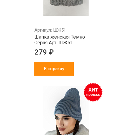
Артикул: ШЖ51
Шапка женская Темно-
Серая Арт. ШЖ51
279 ₽
В корзину