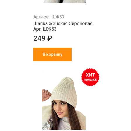
Артикул: ШЖ53
Шапка женская Сиреневая
Арт. ШЖ53
249 ₽
В корзину