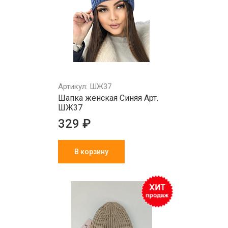
Артикул: ШЖ37
Шапка женская Синяя Арт.
ШЖ37
329 ₽
В корзину