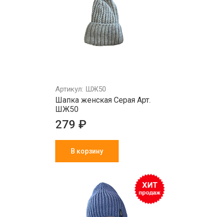
Артикул: ШЖ50
Шапка женская Серая Арт.
ШЖ50
279 ₽
В корзину