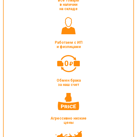
Все товары
в наличии
на складе
Работаем с ИП
и физлицами
Обмен брака
за наш счет
Агрессивно низкие
цены