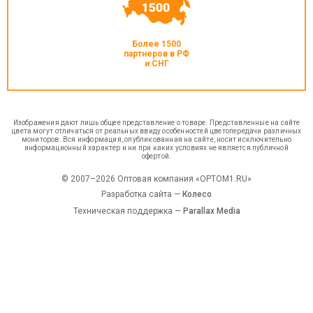
Более 1500
партнеров в РФ
и СНГ
Изображения дают лишь общее представление о товаре. Представленные на сайте
цвета могут отличаться от реальных ввиду особенностей цветопередачи различных
мониторов. Вся информация, опубликованная на сайте, носит исключительно
информационный характер и ни при каких условиях не является публичной
офертой.
© 2007–2026 Оптовая компания «OPTOM1.RU»
Разработка сайта —
Колесо
Техническая поддержка —
Parallax Media