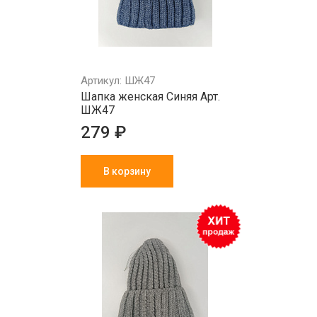
Артикул: ШЖ47
Шапка женская Синяя Арт.
ШЖ47
279 ₽
В корзину