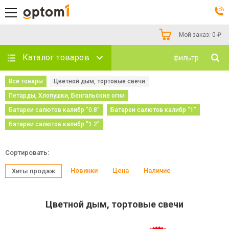
Мой заказ:
0
₽
Каталог товаров
фильтр
Все товары
Цветной дым, тортовые свечи
Петарды, Хлопушки, Бенгальские огни
Батареи салютов калибр "0.8"
Батареи салютов калибр "1"
Батареи салютов калибр "1.2"
Сортировать:
Новинки
Цена
Наличие
Хиты продаж
Цветной дым, тортовые свечи