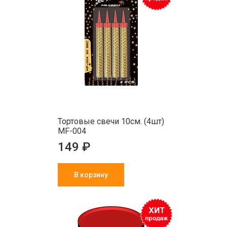
Тортовые свечи 10см. (4шт)
MF-004
149 ₽
В корзину