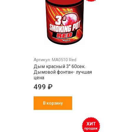
Артикул: MA0510 Red
Дым красный 3" 60сек.
Дымовой фонтан- лучшая
цена
499 ₽
В корзину