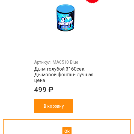
Артикул: MA0510 Blue
Дым голубой 3" 60сек.
Дымовой фонтан- лучшая
цена
499 ₽
В корзину