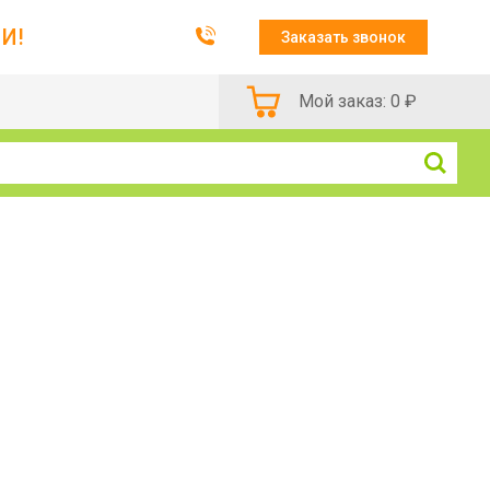
И!
Заказать звонок
Мой заказ:
0
₽