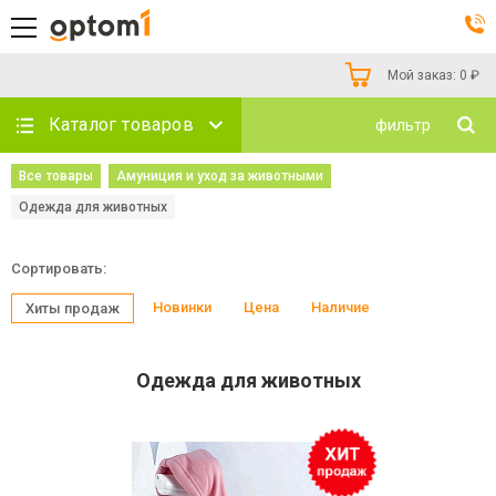
Мой заказ:
0
₽
Каталог товаров
фильтр
Все товары
Амуниция и уход за животными
Одежда для животных
Сортировать:
Новинки
Цена
Наличие
Хиты продаж
Одежда для животных