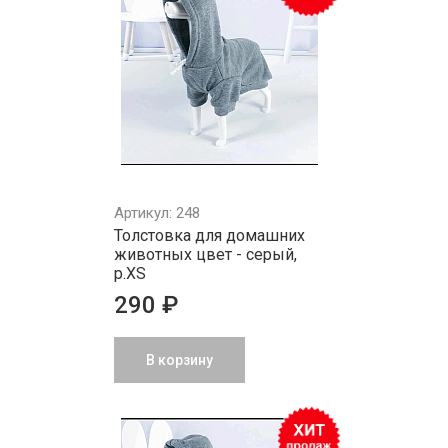
Артикул: 248
Толстовка для домашних
животных цвет - серый,
р.XS
290 ₽
В корзину