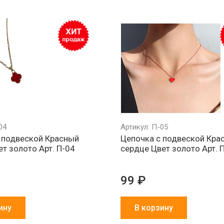
04
Артикул: П-05
 подвеской Красный
Цепочка с подвеской Кра
ет золото Арт. П-04
сердце Цвет золото Арт. 
99 ₽
ину
В корзину