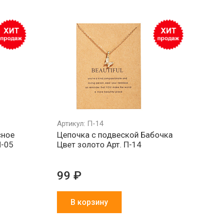
Артикул: П-14
сное
Цепочка с подвеской Бабочка
П-05
Цвет золото Арт. П-14
99 ₽
В корзину