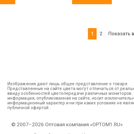
1
2
Показать 
Изображения дают лишь общее представление о товаре.
Представленные на сайте цвета могут отличаться от реаль
ввиду особенностей цветопередачи различных мониторов.
информация, опубликованная на сайте, носит исключитель
информационный характер и ни при каких условиях не явля
публичной офертой.
© 2007–2026 Оптовая компания «OPTOM1.RU»