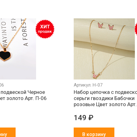
06
Артикул: Н-07
 подвеской Черное
Набор цепочка с подвеск
ет золото Арт. П-06
серьги гвоздики Бабочки
розовые Цвет золото Арт.
149 ₽
ину
В корзину