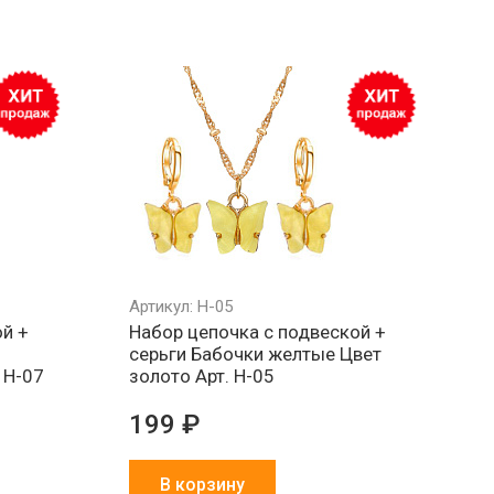
Артикул: Н-05
ой +
Набор цепочка с подвеской +
серьги Бабочки желтые Цвет
 Н-07
золото Арт. Н-05
199 ₽
В корзину