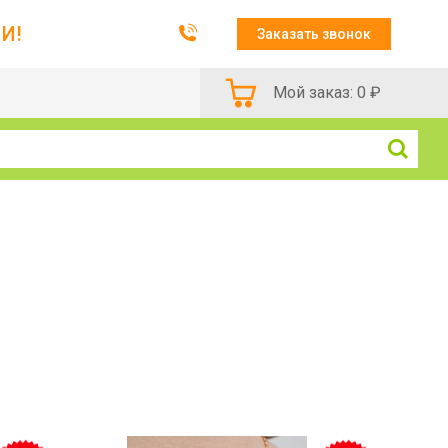
И!
Заказать звонок
Мой заказ:
0
₽