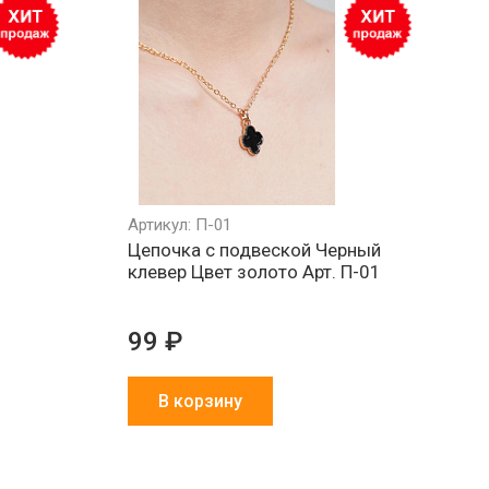
Артикул: П-01
Цепочка с подвеской Черный
клевер Цвет золото Арт. П-01
99 ₽
В корзину