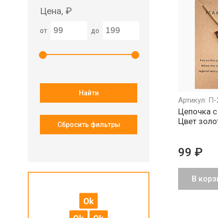
Цена, ₽
от
до
Найти
Артикул: П-
Цепочка с
Цвет золо
Сбросить фильтры
99 ₽
В корз