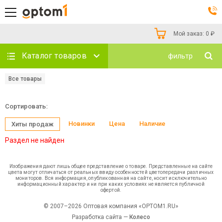
Мой заказ:
0
₽
Каталог товаров
фильтр
Все товары
Сортировать:
Новинки
Цена
Наличие
Хиты продаж
Раздел не найден
Изображения дают лишь общее представление о товаре. Представленные на сайте
цвета могут отличаться от реальных ввиду особенностей цветопередачи различных
мониторов. Вся информация, опубликованная на сайте, носит исключительно
информационный характер и ни при каких условиях не является публичной
офертой.
© 2007–2026 Оптовая компания «OPTOM1.RU»
Разработка сайта —
Колесо