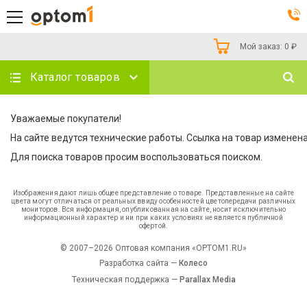
Мой заказ:
0
₽
Каталог товаров
Уважаемые покупатели!
На сайте ведутся технические работы. Ссылка на товар изменена
Для поиска товаров просим воспользоваться поиском.
Изображения дают лишь общее представление о товаре. Представленные на сайте
цвета могут отличаться от реальных ввиду особенностей цветопередачи различных
мониторов. Вся информация, опубликованная на сайте, носит исключительно
информационный характер и ни при каких условиях не является публичной
офертой.
© 2007–2026 Оптовая компания «OPTOM1.RU»
Разработка сайта —
Колесо
Техническая поддержка —
Parallax Media