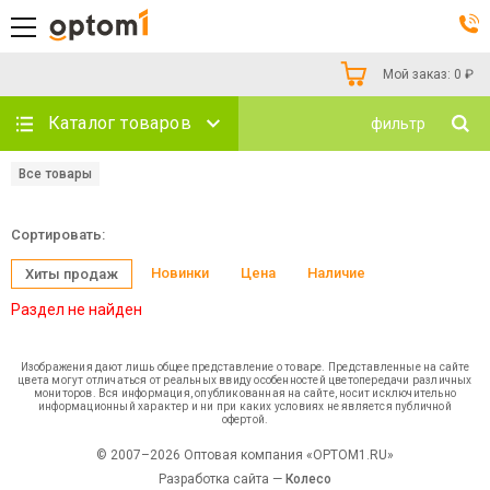
Мой заказ:
0
₽
Каталог товаров
фильтр
Все товары
Сортировать:
Новинки
Цена
Наличие
Хиты продаж
Раздел не найден
Изображения дают лишь общее представление о товаре. Представленные на сайте
цвета могут отличаться от реальных ввиду особенностей цветопередачи различных
мониторов. Вся информация, опубликованная на сайте, носит исключительно
информационный характер и ни при каких условиях не является публичной
офертой.
© 2007–2026 Оптовая компания «OPTOM1.RU»
Разработка сайта —
Колесо