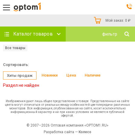
Мой заказ:
0
₽
Каталог товаров
фильтр
Все товары
Сортировать:
Новинки
Цена
Наличие
Хиты продаж
Раздел не найден
Изображения дают лишь общее представление о товаре. Представленные на сайте
цвета могут отличаться от реальных ввиду особенностей цветопередачи различных
мониторов. Вся информация, опубликованная на сайте, носит исключительно
информационный характер и ни при каких условиях не является публичной
офертой.
© 2007–2026 Оптовая компания «OPTOM1.RU»
Разработка сайта —
Колесо