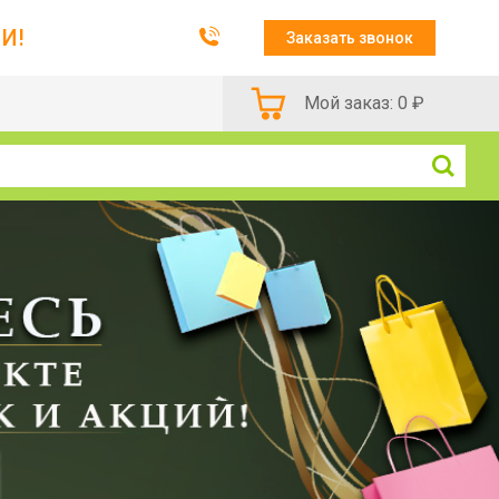
И!
Заказать звонок
Мой заказ:
0
₽