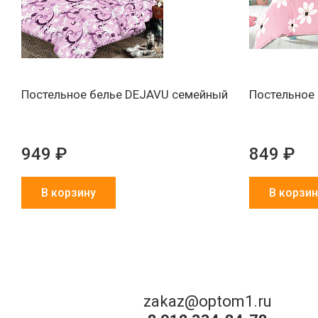
Постельное белье DEJAVU семейный
Постельное 
949 ₽
849 ₽
В корзину
В корзин
zakaz@optom1.ru