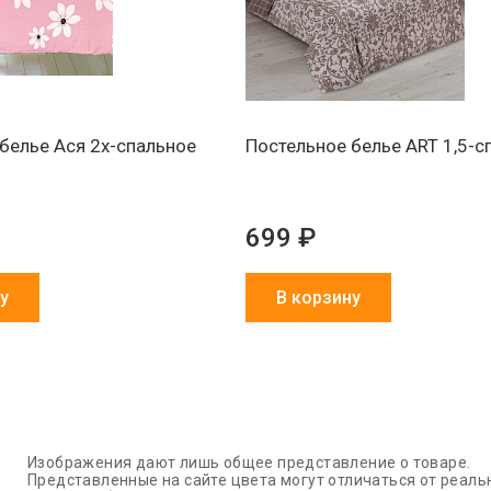
белье Ася 2х-спальное
Постельное белье ART 1,5-с
699 ₽
у
В корзину
Изображения дают лишь общее представление о товаре.
Представленные на сайте цвета могут отличаться от реаль