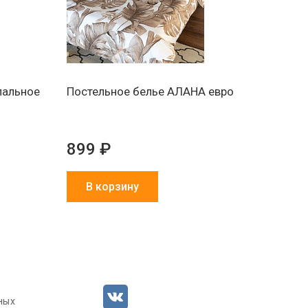
пальное
Постельное белье АЛАНА евро
899 ₽
В корзину
ных