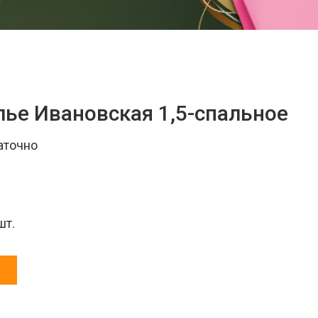
лье Ивановская 1,5-спальное
аточно
шт.