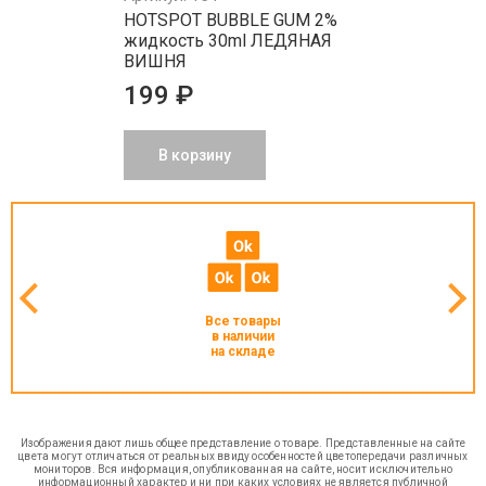
HOTSPOT BUBBLE GUM 2%
жидкость 30ml ЛЕДЯНАЯ
ВИШНЯ
199 ₽
В корзину
Все товары
в наличии
на складе
Изображения дают лишь общее представление о товаре. Представленные на сайте
цвета могут отличаться от реальных ввиду особенностей цветопередачи различных
мониторов. Вся информация, опубликованная на сайте, носит исключительно
информационный характер и ни при каких условиях не является публичной