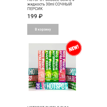
жидкость 30ml CОЧНЫЙ
ПЕРСИК
199 ₽
В корзину