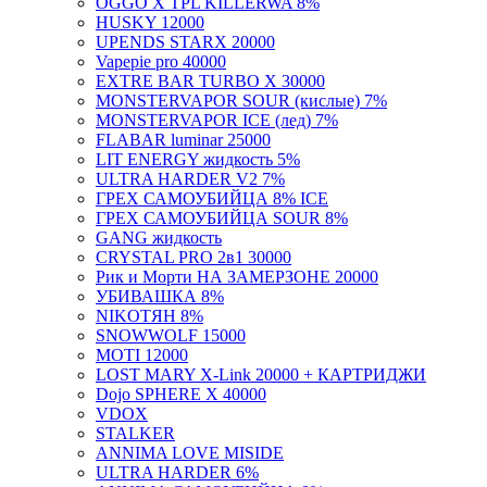
HUSKY 12000
UPENDS STARX 20000
Vapepie pro 40000
EXTRE BAR TURBO X 30000
MONSTERVAPOR SOUR (кислые) 7%
MONSTERVAPOR ICE (лед) 7%
FLABAR luminar 25000
LIT ENERGY жидкость 5%
ULTRA HARDER V2 7%
ГРЕХ САМОУБИЙЦА 8% ICE
ГРЕХ САМОУБИЙЦА SOUR 8%
GANG жидкость
CRYSTAL PRO 2в1 30000
Рик и Морти НА ЗАМЕРЗОНЕ 20000
УБИВАШКА 8%
NIKOTЯН 8%
SNOWWOLF 15000
MOTI 12000
LOST MARY X-Link 20000 + КАРТРИДЖИ
Dojo SPHERE X 40000
VDOX
STALKER
ANNIMA LOVE MISIDE
ULTRA HARDER 6%
ANNIMA САМОУБИЙЦА 8%