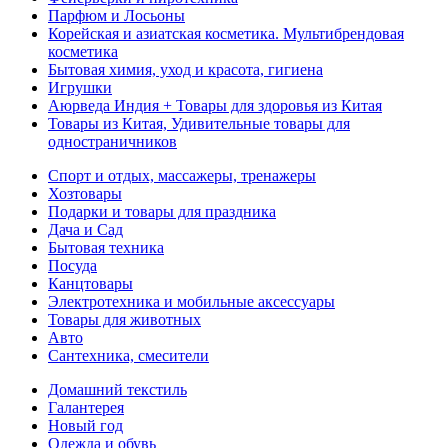
Парфюм и Лосьоны
Корейская и азиатская косметика. Мультибрендовая
косметика
Бытовая химия, уход и красота, гигиена
Игрушки
Аюрведа Индия + Товары для здоровья из Китая
Товары из Китая, Удивительные товары для
одностраничников
Спорт и отдых, массажеры, тренажеры
Хозтовары
Подарки и товары для праздника
Дача и Сад
Бытовая техника
Посуда
Канцтовары
Электротехника и мобильные аксессуары
Товары для животных
Авто
Сантехника, смесители
Домашний текстиль
Галантерея
Новый год
Одежда и обувь