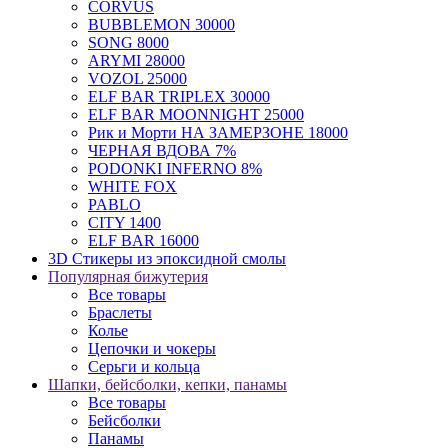
BUBBLEMON 30000
SONG 8000
ARYMI 28000
VOZOL 25000
ELF BAR TRIPLEX 30000
ELF BAR MOONNIGHT 25000
Рик и Морти НА ЗАМЕРЗОНЕ 18000
ЧЕРНАЯ ВДОВА 7%
PODONKI INFERNO 8%
WHITE FOX
PABLO
CITY 1400
ELF BAR 16000
3D Стикеры из эпоксидной смолы
Популярная бижутерия
Все товары
Браслеты
Колье
Цепочки и чокеры
Серьги и кольца
Шапки, бейсболки, кепки, панамы
Все товары
Бейсболки
Панамы
Шапка и снуд