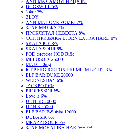
DOGSWILL 5%
Joker 3%
ZLOY
ANNIMA LOVE ZOMBI 7%
ЗЛАЯ МИЛФА 7%
ПРОКЛЯТАЯ НЕВЕСТА 8%
СОН ПРИЗРАКА BJORN EXTRA HARD 8%
SKALA ICE 8%
SKALA SOUR 8%
POD система HQD Rifle
MELOSO X 25000
MAD 150mg
ICEBERG ICE FOX PREMIUM LIGHT 3%
ELF BAR DUKE 20000
WEDNESDAY 6%
JACKPOT 6%
PROFESSOR 6%
Love is 6%
UDN SR 20000
UDN S 25000
ELF BAR E-Shisha 12000
DUBASIK 6%
MRAZZ! SOUR 7%
ЗЛАЯ МОНАШКА HARD++ 7%
CORVUS