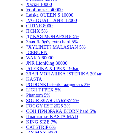
Хаски 10000
VooPoo zest 40000
Laiska QUEEN S 10000
IVG DUAL TANK 12000
CITINE 8000
ПСИХ 5%
ДИКАЯ МОНАРХИЯ 5%
Злая Лабубу extra hard 5%
?XYLINET? MALASIAN 5%
ICEBURN
WAKA 60000
JNR LionKing 30000
ISTERIKA X ГРЕХ 190мг
ЗЛАЯ МОНАШКА ISTERIKA 201мг
KASTA
PODONKI isterika жидкость 2%
LIGHT ГРЕХ 5%
Phantom 5%
SOUR ЗЛАЯ ЛАБУБУ 5%
FOGGY EST.2025 3%
СОН ПРИЗРАКА BJORN hard 5%
Пластинки KASTA MAD
KING SIZE 7%
CATSTRIP 6%
IZY MAX 5000