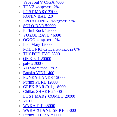
TOYZ жидкость 2%
LOST MARY 25000
RONIN BAD 2.0
ANTAGONIST жидкость 5%
SOLO BAR 50000
Puffmi Rock 12000
VOZOL RAVE 46000
OGGO жидкость 2%
Lost Mary 12000
PODONKI Critical жидкость 6%
TUGPOD EVO 3500
OKK 3в1 20000
paFos 20000
YUMMY medium 2%
Brusko VINI 1400
FUNKY LANDS 15000
Puffmi PURE 12000
GEEK BAR (911) 18000
Chillax SHAKE 25000
LOST MARY COMBO 20000
VELO
WAKA E.T. 35000
WAKA XLAND SPIKE 35000
Puffmi FLORA 25000