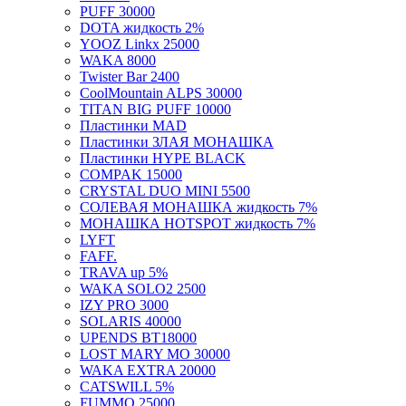
PUFF 30000
DOTA жидкость 2%
YOOZ Linkx 25000
WAKA 8000
Twister Bar 2400
CoolMountain ALPS 30000
TITAN BIG PUFF 10000
Пластинки MAD
Пластинки ЗЛАЯ МОНАШКА
Пластинки HYPE BLACK
COMPAK 15000
CRYSTAL DUO MINI 5500
СОЛЕВАЯ МОНАШКА жидкость 7%
МОНАШКА HOTSPOT жидкость 7%
LYFT
FAFF.
TRAVA up 5%
WAKA SOLO2 2500
IZY PRO 3000
SOLARIS 40000
UPENDS BT18000
LOST MARY MO 30000
WAKA EXTRA 20000
CATSWILL 5%
FUMMO 25000