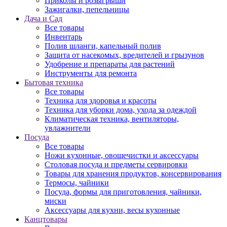
Зажигалки, пепельницы
Дача и Сад
Все товары
Инвентарь
Полив шланги, капельный полив
Защита от насекомых, вредителей и грызунов
Удобрение и препараты для растений
Инструменты для ремонта
Бытовая техника
Все товары
Техника для здоровья и красоты
Техника для уборки дома, ухода за одеждой
Климатическая техника, вентиляторы,
увлажнители
Посуда
Все товары
Ножи кухонные, овощечистки и аксессуары
Столовая посуда и предметы сервировки
Товары для хранения продуктов, консервирования
Термосы, чайники
Посуда, формы для приготовления, чайники,
миски
Аксессуары для кухни, весы кухонные
Канцтовары
Все товары