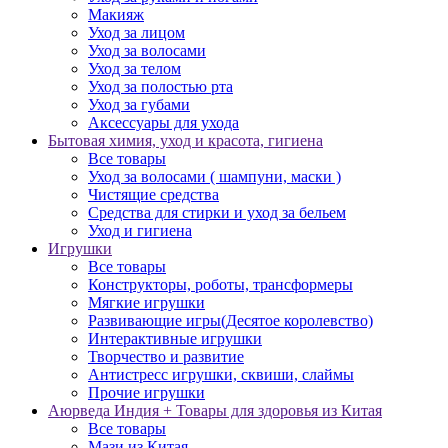
Макияж
Уход за лицом
Уход за волосами
Уход за телом
Уход за полостью рта
Уход за губами
Аксессуары для ухода
Бытовая химия, уход и красота, гигиена
Все товары
Уход за волосами ( шампуни, маски )
Чистящие средства
Средства для стирки и уход за бельем
Уход и гигиена
Игрушки
Все товары
Конструкторы, роботы, трансформеры
Мягкие игрушки
Развивающие игры(Десятое королевство)
Интерактивные игрушки
Творчество и развитие
Антистресс игрушки, сквиши, слаймы
Прочие игрушки
Аюрведа Индия + Товары для здоровья из Китая
Все товары
Мази из Китая