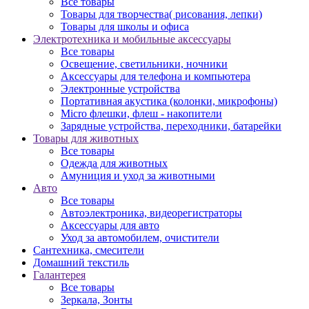
Товары для творчества( рисования, лепки)
Товары для школы и офиса
Электротехника и мобильные аксессуары
Все товары
Освещение, светильники, ночники
Аксессуары для телефона и компьютера
Электронные устройства
Портативная акустика (колонки, микрофоны)
Micro флешки, флеш - накопители
Зарядные устройства, переходники, батарейки
Товары для животных
Все товары
Одежда для животных
Амуниция и уход за животными
Авто
Все товары
Автоэлектроника, видеорегистраторы
Аксессуары для авто
Уход за автомобилем, очистители
Сантехника, смесители
Домашний текстиль
Галантерея
Все товары
Зеркала, Зонты
Визаж, маникюр, педикюр