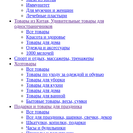
Иммунитет
Для мужчин и женщин
Лечебные пластыри
Товары из Китая, Удивительные товары для
одностраничников
Все товары
Красота и здоровье
Товары для дома
Одежда и аксессуары
1000 мелочей
Спорт и отдых, массажеры, тренажеры
Хозтовары
Все товары
Товары по уходу за одеждой и обувью
Товары для уборки
Товары для кухни
Товары для дома
Товары для ванной
Бытовые товары, весы, сумки
Подарки и товары для праздника
Все товары
Все для праздника, шарики, свечки, декор
Шкатулки, копилки, подарки
Часы и будильники
Приколы и розыгрыши