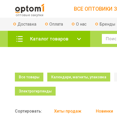
ВСЕ ОПТОВИКИ З
Доставка
Оплата
О нас
Бренды
Каталог товаров
Все товары
Календари, магниты, упаковка
Электрогирлянды
Сортировать:
Хиты продаж
Новинки