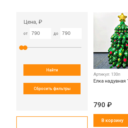
Цена, ₽
от
до
Найти
Артикул: 130п
Елка надувная 
Сбросить фильтры
790 ₽
В корзину