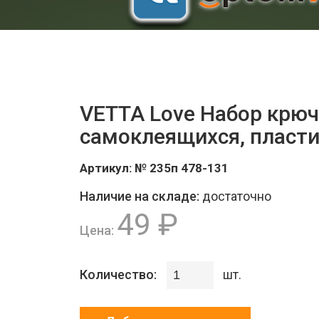
VETTA Love Набор крюч
самоклеящихся, пласти
Артикул:
№ 235п 478-131
Наличие на складе:
достаточно
49 ₽
Цена:
Количество:
шт.