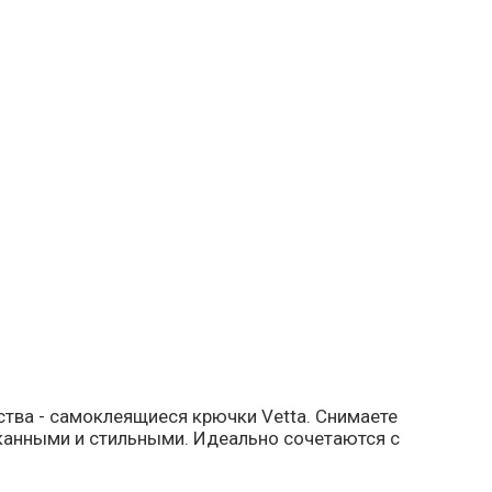
нства - самоклеящиеся крючки Vetta. Снимаете
сканными и стильными. Идеально сочетаются с