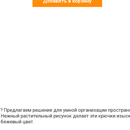
Добавить в корзину
ной? Предлагаем решение для умной организации простра
ь. Нежный растительный рисунок делает эти крючки изы
 бежевый цвет.