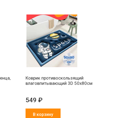
енца,
Коврик противоскользящий
влаговпитывающий 3D 50х80см
549 ₽
В корзину