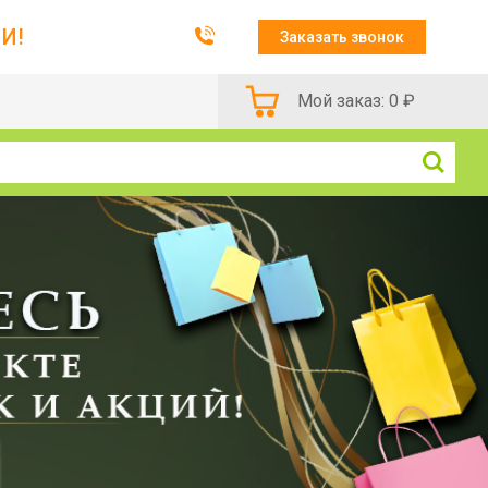
И!
Заказать звонок
Мой заказ:
0
₽