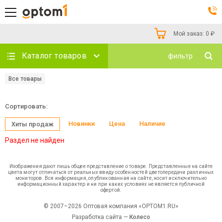
Мой заказ:
0
₽
Каталог товаров
фильтр
Все товары
Сортировать:
Новинки
Цена
Наличие
Хиты продаж
Раздел не найден
Изображения дают лишь общее представление о товаре. Представленные на сайте
цвета могут отличаться от реальных ввиду особенностей цветопередачи различных
мониторов. Вся информация, опубликованная на сайте, носит исключительно
информационный характер и ни при каких условиях не является публичной
офертой.
© 2007–2026 Оптовая компания «OPTOM1.RU»
Разработка сайта —
Колесо