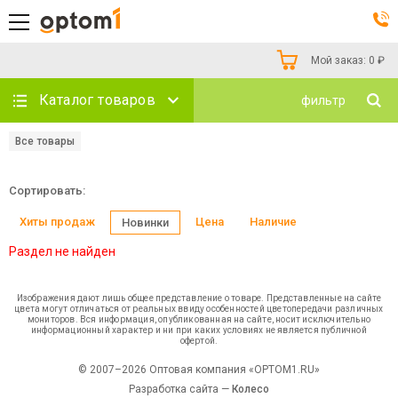
Мой заказ:
0
₽
Каталог товаров
фильтр
Все товары
Сортировать:
Хиты продаж
Цена
Наличие
Новинки
Раздел не найден
Изображения дают лишь общее представление о товаре. Представленные на сайте
цвета могут отличаться от реальных ввиду особенностей цветопередачи различных
мониторов. Вся информация, опубликованная на сайте, носит исключительно
информационный характер и ни при каких условиях не является публичной
офертой.
© 2007–2026 Оптовая компания «OPTOM1.RU»
Разработка сайта —
Колесо