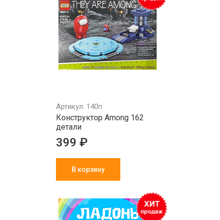
Артикул: 140п
Конструктор Аmong 162
детали
399 ₽
В корзину