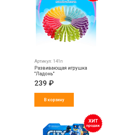
Артикул: 141п
Развивающая игрушка
"Ладонь"
239 ₽
В корзину