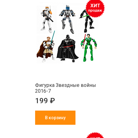
Фигурка Звeздныe войны
2016-7
199 ₽
В корзину