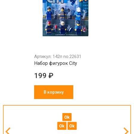
Артикул: 142п no.22631
Набор фигурок Сitу
199 ₽
В корзину